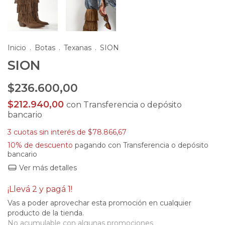
Inicio
.
Botas
.
Texanas
.
SION
SION
$236.600,00
$212.940,00
con
Transferencia o depósito
bancario
3
cuotas sin interés de
$78.866,67
10% de descuento
pagando con Transferencia o depósito
bancario
Ver más detalles
¡Llevá 2 y pagá 1!
Vas a poder aprovechar esta promoción en cualquier
producto de la tienda.
No acumulable con algunas promociones