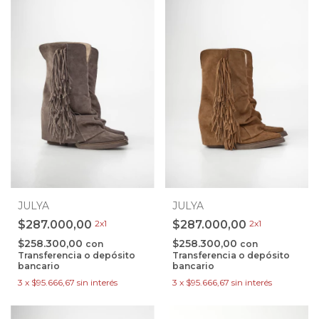
JULYA
JULYA
$287.000,00
2x1
$287.000,00
2x1
$258.300,00
$258.300,00
con
con
Transferencia o depósito
Transferencia o depósito
bancario
bancario
3
x
$95.666,67
sin interés
3
x
$95.666,67
sin interés