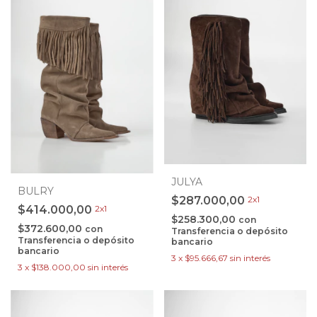
JULYA
BULRY
$287.000,00
2x1
$414.000,00
2x1
$258.300,00
con
$372.600,00
con
Transferencia o depósito
Transferencia o depósito
bancario
bancario
3
x
$95.666,67
sin interés
3
x
$138.000,00
sin interés