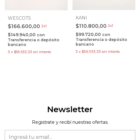
KANI
WESCOTS
$110.800,00
2x1
$166.600,00
2x1
$99.720,00
$149.940,00
con
con
Transferencia o depósito
Transferencia o depósito
bancario
bancario
3
x
$36.933,33
sin interés
3
x
$55.533,33
sin interés
Newsletter
Registrate y recibí nuestras ofertas.