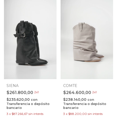
SIENA
COMTE
$261.800,00
2x1
$264.600,00
2x1
$235.620,00
$238.140,00
con
con
Transferencia o depósito
Transferencia o depósito
bancario
bancario
3
x
$87.266,67
sin interés
3
x
$88.200,00
sin interés