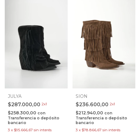
SION
JULYA
$236.600,00
2x1
$287.000,00
2x1
$212.940,00
$258.300,00
con
con
Transferencia o depósito
Transferencia o depósito
bancario
bancario
3
x
$78.866,67
sin interés
3
x
$95.666,67
sin interés