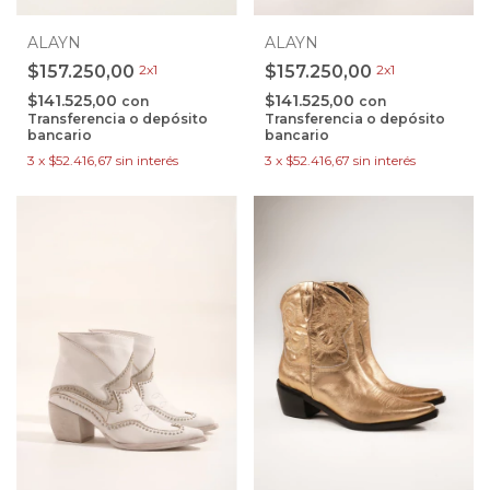
ALAYN
ALAYN
$157.250,00
2x1
$157.250,00
2x1
$141.525,00
$141.525,00
con
con
Transferencia o depósito
Transferencia o depósito
bancario
bancario
3
x
$52.416,67
sin interés
3
x
$52.416,67
sin interés