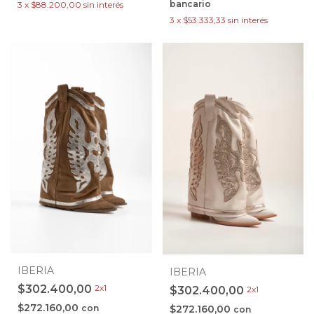
bancario
3
x
$88.200,00
sin interés
3
x
$53.333,33
sin interés
IBERIA
IBERIA
$302.400,00
2x1
$302.400,00
2x1
$272.160,00
con
$272.160,00
con