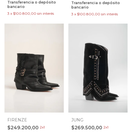
Transferencia o depósito
Transferencia o depósito
bancario
bancario
3
x
$100.800,00
sin interés
3
x
$100.800,00
sin interés
FIRENZE
JUNG
$249.200,00
2x1
$269.500,00
2x1