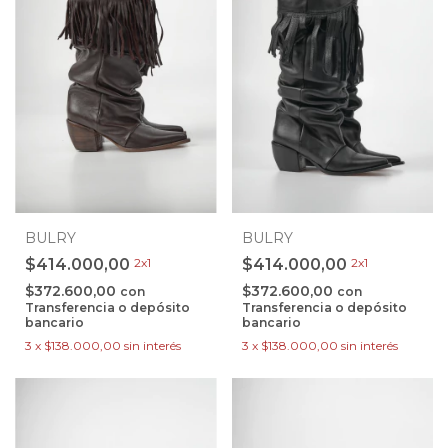
BULRY
BULRY
$414.000,00
2x1
$414.000,00
2x1
$372.600,00
$372.600,00
con
con
Transferencia o depósito
Transferencia o depósito
bancario
bancario
3
x
$138.000,00
sin interés
3
x
$138.000,00
sin interés