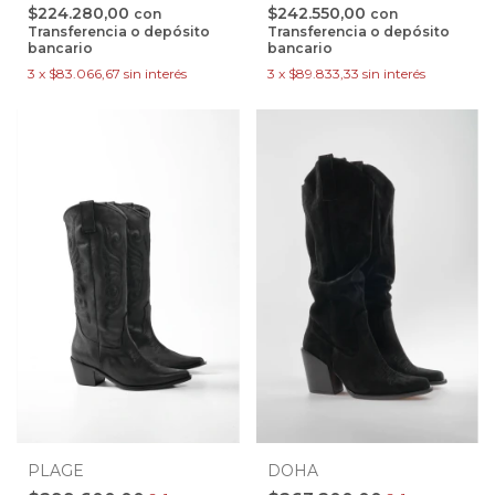
$224.280,00
$242.550,00
con
con
Transferencia o depósito
Transferencia o depósito
bancario
bancario
3
x
$83.066,67
sin interés
3
x
$89.833,33
sin interés
PLAGE
DOHA