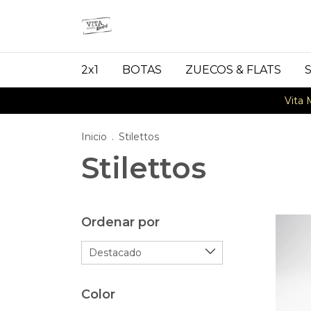
2x1
BOTAS
ZUECOS & FLATS
Vita MARKET!
Inicio
.
Stilettos
Stilettos
Ordenar por
Color