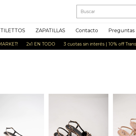
STILETTOS
ZAPATILLAS
Contacto
Preguntas
2x1 EN TODO
3 cuotas sin interés | 10% off Transferencia