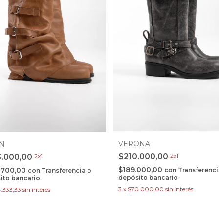
VERONA
AN
$210.000,00
2x1
3.000,00
2x1
$189.000,00
.700,00
con
Transferenci
con
Transferencia o
depósito bancario
ito bancario
3
x
$70.000,00
sin interés
4.333,33
sin interés