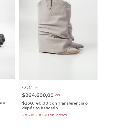
COMTE
$264.600,00
2x1
a o
$238.140,00
con
Transferencia o
depósito bancario
3
x
$88.200,00
sin interés