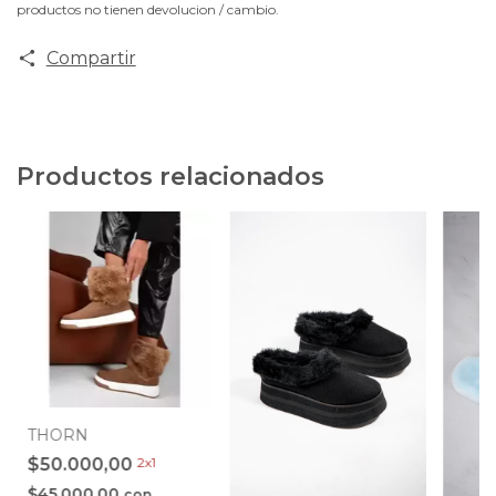
productos no tienen devolucion / cambio.
Compartir
Productos relacionados
THORN
$50.000,00
2x1
$45.000,00
con