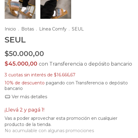
Inicio
.
Botas
.
Línea Comfy
.
SEUL
SEUL
$50.000,00
$45.000,00
con
Transferencia o depósito bancario
3
cuotas sin interés de
$16.666,67
10% de descuento
pagando con Transferencia o depósito
bancario
Ver más detalles
¡Llevá 2 y pagá 1!
Vas a poder aprovechar esta promoción en cualquier
producto de la tienda.
No acumulable con algunas promociones