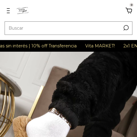
0
interés | 10% off Transferencia
Vita MARKET!
2x1 EN TOD