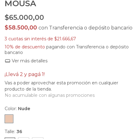
MOUSA
$65.000,00
$58.500,00
con
Transferencia o depósito bancario
3
cuotas sin interés de
$21.666,67
10% de descuento
pagando con Transferencia o depósito
bancario
Ver más detalles
¡Llevá 2 y pagá 1!
Vas a poder aprovechar esta promoción en cualquier
producto de la tienda.
No acumulable con algunas promociones
Color:
Nude
Talle:
36