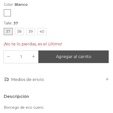
Color:
Blanco
Talle:
37
37
38
39
40
¡No te lo pierdas, es el último!
Medios de envío
Descripción
Borcego de eco cuero.