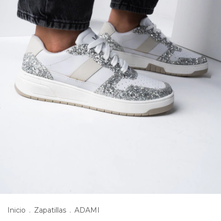
Inicio
.
Zapatillas
.
ADAMI